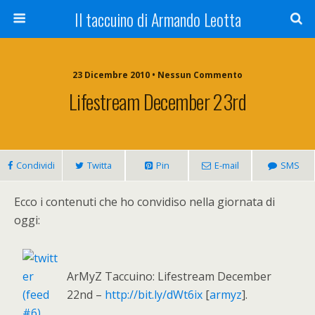
Il taccuino di Armando Leotta
23 Dicembre 2010 • Nessun Commento
Lifestream December 23rd
Condividi
Twitta
Pin
E-mail
SMS
Ecco i contenuti che ho convidiso nella giornata di
oggi:
ArMyZ Taccuino: Lifestream December
22nd –
http://bit.ly/dWt6ix
[
armyz
].