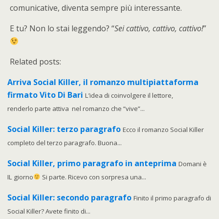
comunicative, diventa sempre più interessante.
E tu? Non lo stai leggendo? “
Sei cattivo, cattivo, cattivo!
”
Related posts:
Arriva Social Killer, il romanzo multipiattaforma
firmato Vito Di Bari
L’idea di coinvolgere il lettore,
renderlo parte attiva nel romanzo che “vive”...
Social Killer: terzo paragrafo
Ecco il romanzo Social Killer
completo del terzo paragrafo. Buona...
Social Killer, primo paragrafo in anteprima
Domani è
IL giorno
Si parte. Ricevo con sorpresa una...
Social Killer: secondo paragrafo
Finito il primo paragrafo di
Social Killer? Avete finito di...