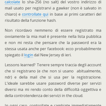
calcolate
lo sha-256 (no salt) del vostro indirizzo di
mail usato per registrarvi a gawker (non è salvato in
chiaro) e
controllate qui
in base ai primi caratteri del
risultato della funzione hash.
Non ricordavo nemmeno di essere registrato ma
ovviamente la mia mail è presente nella lista pubblica
e non mi resta che pensare che la password era la
stessa usata anche per facebook: ecco probabilmente
spiegato il
login
dal New Jersey di ieri.
Lessons learned? Tenere sempre traccia degli account
che si registrano (e che non si usano abitualmente,
ndr) e della mail che si usa per la registrazione.
L’ideale sarebbe usare password diverse per servizi
diversi ma mi rendo conto della difficoltà oggettiva e
della controtendenza dei servizi in the cloud.
In ogni caso, controllate e cambiate immediatamente