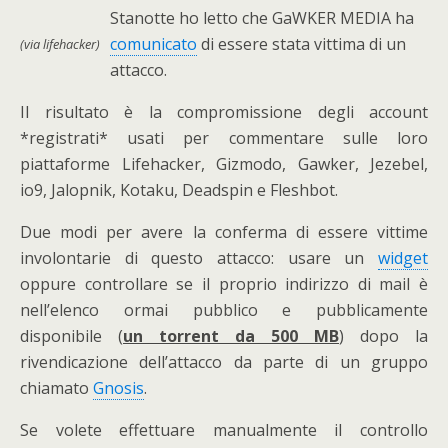
Stanotte ho letto che GaWKER MEDIA ha
comunicato
di essere stata vittima di un
(via lifehacker)
attacco.
Il risultato è la compromissione degli account
*registrati* usati per commentare sulle loro
piattaforme Lifehacker, Gizmodo, Gawker, Jezebel,
io9, Jalopnik, Kotaku, Deadspin e Fleshbot.
Due modi per avere la conferma di essere vittime
involontarie di questo attacco: usare un
widget
oppure controllare se il proprio indirizzo di mail è
nell’elenco ormai pubblico e pubblicamente
disponibile (
un torrent da 500 MB
) dopo la
rivendicazione dell’attacco da parte di un gruppo
chiamato
Gnosis
.
Se volete effettuare manualmente il controllo