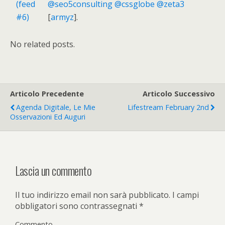
@seo5consulting
@cssglobe
@zeta3
[
armyz
].
No related posts.
Articolo Precedente
Articolo Successivo
Agenda Digitale, Le Mie
Lifestream February 2nd
Osservazioni Ed Auguri
Lascia un commento
Il tuo indirizzo email non sarà pubblicato.
I campi
obbligatori sono contrassegnati
*
Commento