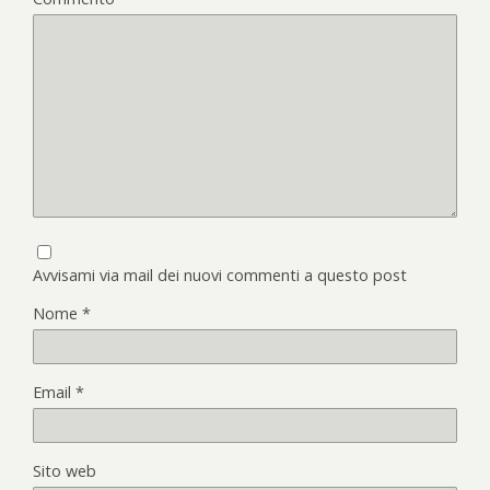
Avvisami via mail dei nuovi commenti a questo post
Nome
*
Email
*
Sito web