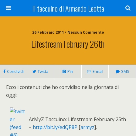
Il taccuino di Armando Leotta
26 Febbraio 2011 • Nessun Commento
Lifestream February 26th
Condividi
Twitta
Pin
E-mail
SMS
Ecco i contenuti che ho convidiso nella giornata di
oggi:
ArMyZ Taccuino: Lifestream February 25th
–
http://bit.ly/edQP8P
[
armyz
].