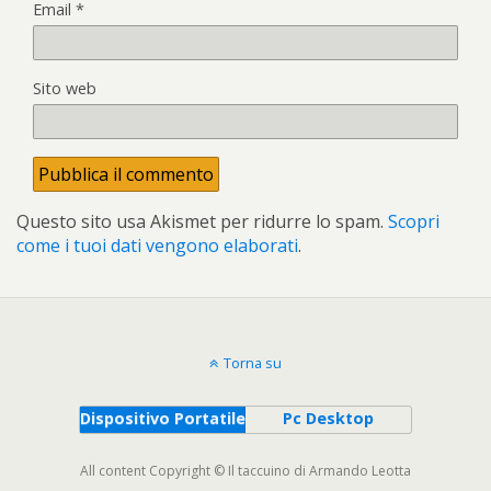
Email
*
Sito web
Questo sito usa Akismet per ridurre lo spam.
Scopri
come i tuoi dati vengono elaborati
.
Torna su
Dispositivo Portatile
Pc Desktop
All content Copyright © Il taccuino di Armando Leotta