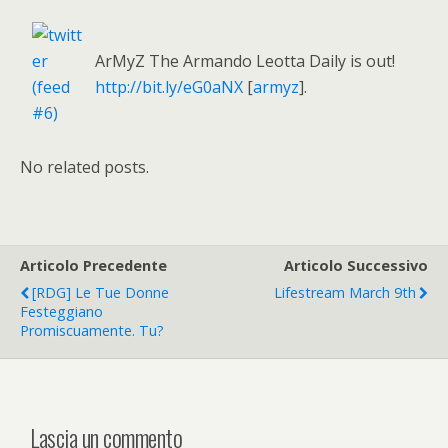
ArMyZ The Armando Leotta Daily is out!
http://bit.ly/eG0aNX
[
armyz
].
No related posts.
Articolo Precedente
Articolo Successivo
[RDG] Le Tue Donne
Lifestream March 9th
Festeggiano
Promiscuamente. Tu?
Lascia un commento