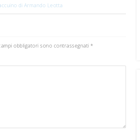
taccuino di Armando Leotta
campi obbligatori sono contrassegnati
*