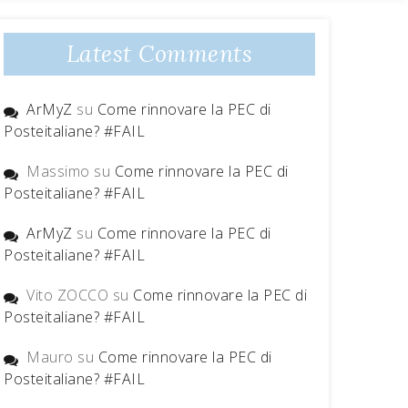
Latest Comments
ArMyZ
su
Come rinnovare la PEC di
Posteitaliane? #FAIL
Massimo
su
Come rinnovare la PEC di
Posteitaliane? #FAIL
ArMyZ
su
Come rinnovare la PEC di
Posteitaliane? #FAIL
Vito ZOCCO
su
Come rinnovare la PEC di
Posteitaliane? #FAIL
Mauro
su
Come rinnovare la PEC di
Posteitaliane? #FAIL