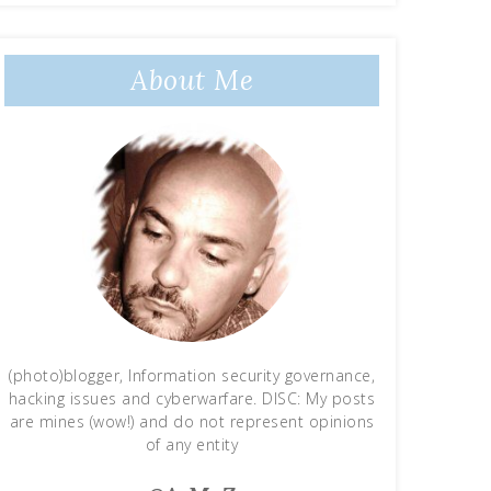
About Me
(photo)blogger, Information security governance,
hacking issues and cyberwarfare. DISC: My posts
are mines (wow!) and do not represent opinions
of any entity