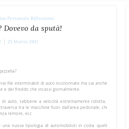
fun
Personale
Riflessioni
 Dovevo da sputà!
Z
25 Marzo 2011
gazzella?
erai file interminabili di auto incolonnate ma sai anche
e e del freddo che incassi giornalmente.
 di auto, sebbene a velocità estremamente ridotta,
traversa tra le macchine fuori dall’area pedonale, chi
nza remore, ecc.
 una nuova tipologia di automobilisti in coda: quelli