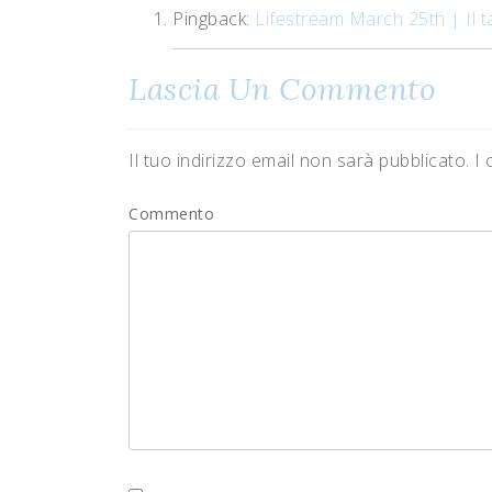
Pingback:
Lifestream March 25th | Il 
Lascia Un Commento
Il tuo indirizzo email non sarà pubblicato.
I 
Commento