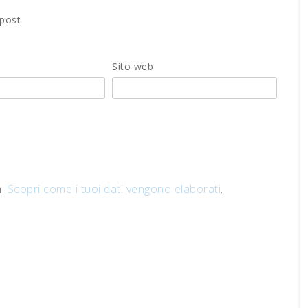
 post
Sito web
m.
Scopri come i tuoi dati vengono elaborati
.