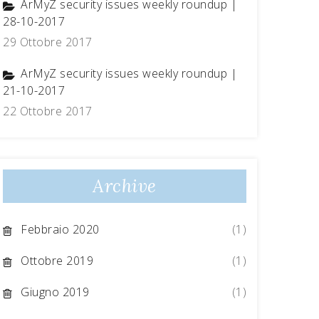
ArMyZ security issues weekly roundup |
28-10-2017
29 Ottobre 2017
ArMyZ security issues weekly roundup |
21-10-2017
22 Ottobre 2017
Archive
Febbraio 2020
(1)
Ottobre 2019
(1)
Giugno 2019
(1)