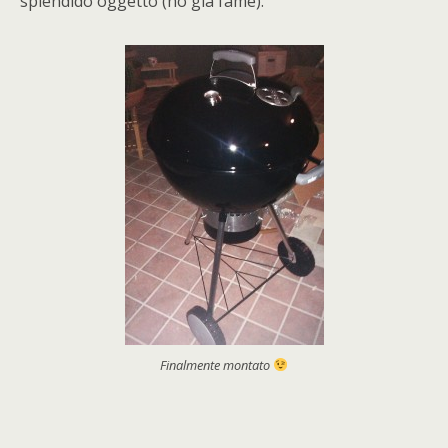
splendido oggetto (ho già fame):
Finalmente montato