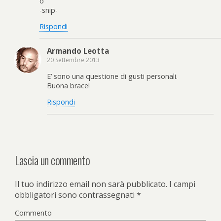
o
-snip-
Rispondi
Armando Leotta
20 Settembre 2013
E’ sono una questione di gusti personali.
Buona brace!
Rispondi
Lascia un commento
Il tuo indirizzo email non sarà pubblicato.
I campi
obbligatori sono contrassegnati
*
Commento