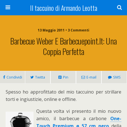
Il taccuino di Armando Leotta
13 Maggio 2011 • 3 Commenti
Barbecue Weber E Barbecuepoint.it: Una
Coppia Perfetta
Condividi
Twitta
Pin
E-mail
SMS
Spesso ho approfittato del mio taccuino per strillare
torti e ingiustizie, online e offline.
Questa volta vi presento il mio nuovo
amico, il barbecue a carbone
One-
Touch Premium ø 57 cm nero
della