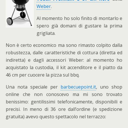
Weber
.
Al momento ho solo finito di montarlo e
spero già domani di gustare la prima
grigliata.
Non è certo economico ma sono rimasto colpito dalla
robustezza, dalle caratteristiche di cottura (diretta ed
indiretta) e dagli accessori Weber: al momento ho
acquistato la custodia, il kit accenditore e il piatto da
46 cm per cuocere la pizza sul bbq.
Una nota speciale per
barbecuepoint.it
, uno shop
online che non conoscevo ma mi sono trovato
benissimo: gentilissimi telefonicamente, disponibili e
precisi. In meno di 36 ore dall’ordine (e spedizione
gratuita) avevo questo spettacolo nel terrazzo: