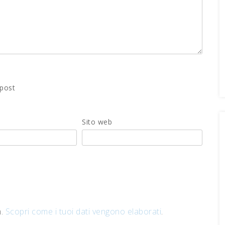
 post
Sito web
m.
Scopri come i tuoi dati vengono elaborati
.