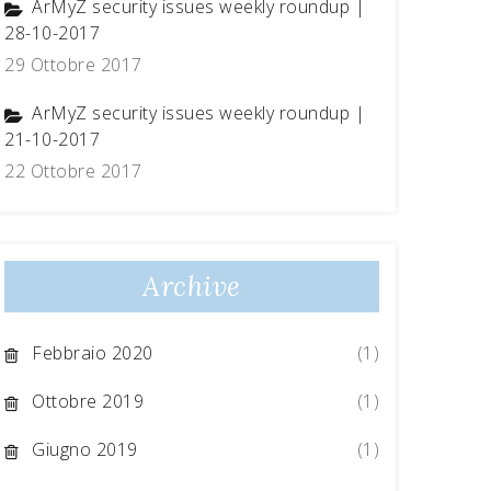
ArMyZ security issues weekly roundup |
28-10-2017
29 Ottobre 2017
ArMyZ security issues weekly roundup |
21-10-2017
22 Ottobre 2017
Archive
Febbraio 2020
(1)
Ottobre 2019
(1)
Giugno 2019
(1)