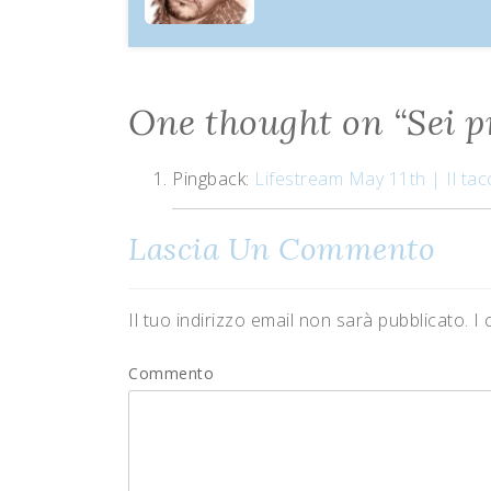
One thought on “
Sei 
Pingback:
Lifestream May 11th | Il ta
Lascia Un Commento
Il tuo indirizzo email non sarà pubblicato.
I 
Commento