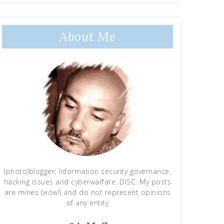
About Me
(photo)blogger, Information security governance,
hacking issues and cyberwarfare. DISC: My posts
are mines (wow!) and do not represent opinions
of any entity