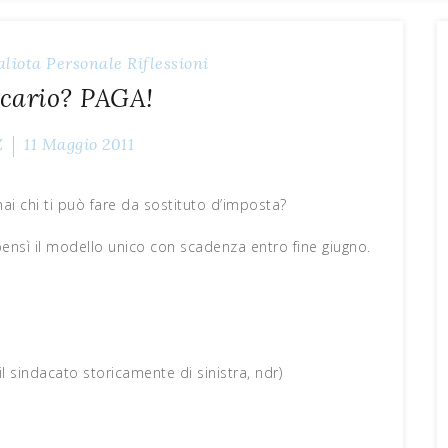
aliota
Personale
Riflessioni
ecario? PAGA!
Z
11 Maggio 2011
i chi ti può fare da sostituto d’imposta?
ensì il modello unico con scadenza entro fine giugno.
 sindacato storicamente di sinistra, ndr)