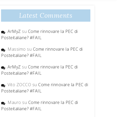
Latest Comments
ArMyZ
su
Come rinnovare la PEC di
Posteitaliane? #FAIL
Massimo
su
Come rinnovare la PEC di
Posteitaliane? #FAIL
ArMyZ
su
Come rinnovare la PEC di
Posteitaliane? #FAIL
Vito ZOCCO
su
Come rinnovare la PEC di
Posteitaliane? #FAIL
Mauro
su
Come rinnovare la PEC di
Posteitaliane? #FAIL