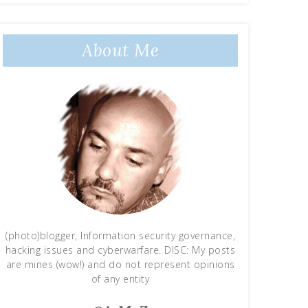
About Me
(photo)blogger, Information security governance,
hacking issues and cyberwarfare. DISC: My posts
are mines (wow!) and do not represent opinions
of any entity