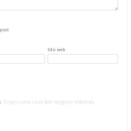
 post
Sito web
m.
Scopri come i tuoi dati vengono elaborati
.