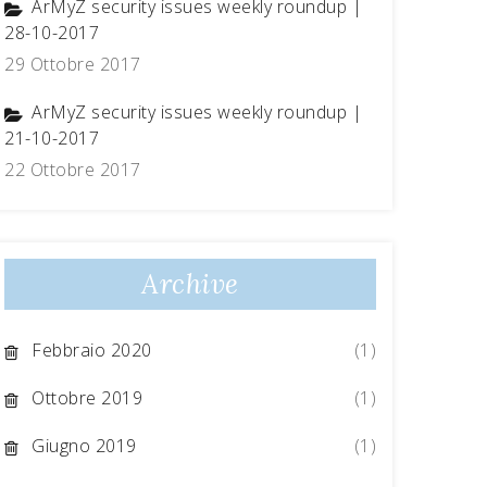
ArMyZ security issues weekly roundup |
28-10-2017
29 Ottobre 2017
ArMyZ security issues weekly roundup |
21-10-2017
22 Ottobre 2017
Archive
Febbraio 2020
(1)
Ottobre 2019
(1)
Giugno 2019
(1)