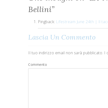
Bellini
”
Pingback:
Lifestream June 24th | Il ta
Lascia Un Commento
Il tuo indirizzo email non sarà pubblicato.
I 
Commento