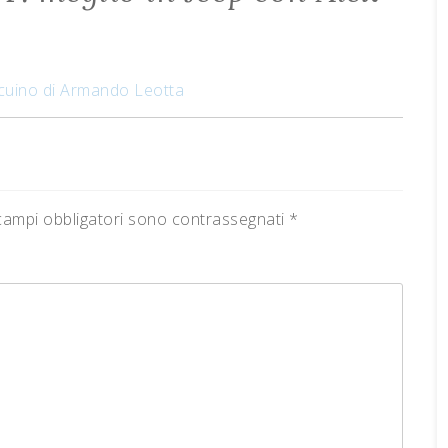
ccuino di Armando Leotta
campi obbligatori sono contrassegnati
*