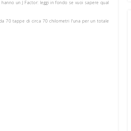
i hanno un J Factor: leggi in fondo se vuoi sapere qual
da 70 tappe di circa 70 chilometri l'una per un totale