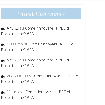
Latest Comments
ArMyZ
su
Come rinnovare la PEC di
Posteitaliane? #FAIL
Massimo
su
Come rinnovare la PEC di
Posteitaliane? #FAIL
ArMyZ
su
Come rinnovare la PEC di
Posteitaliane? #FAIL
Vito ZOCCO
su
Come rinnovare la PEC di
Posteitaliane? #FAIL
Mauro
su
Come rinnovare la PEC di
Posteitaliane? #FAIL