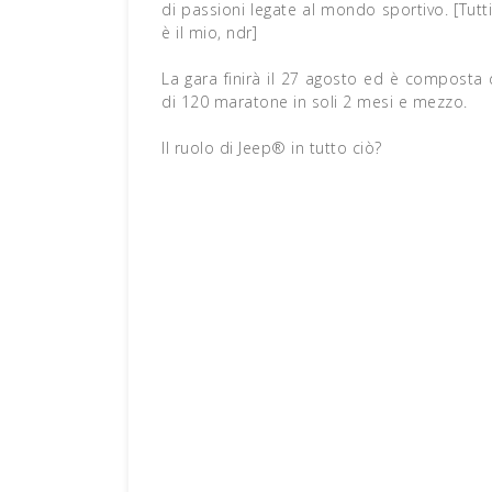
di passioni legate al mondo sportivo. [Tutt
è il mio, ndr]
La gara finirà il 27 agosto ed è composta 
di 120 maratone in soli 2 mesi e mezzo.
Il ruolo di Jeep® in tutto ciò?