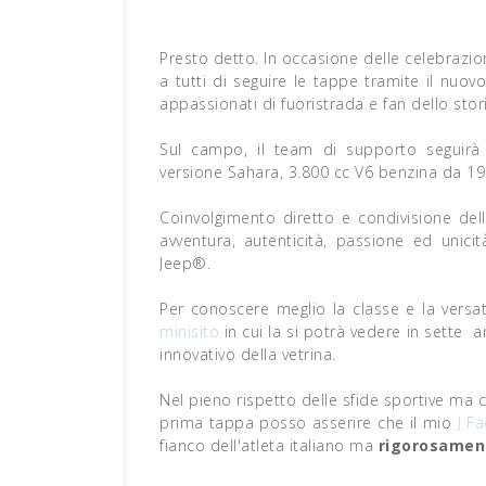
Presto detto. In occasione delle celebrazio
a tutti di seguire le tappe tramite il nuo
appassionati di fuoristrada e fan dello sto
Sul campo, il team di supporto seguirà
versione Sahara, 3.800 cc V6 benzina da 1
Coinvolgimento diretto e condivisione dell
avventura, autenticità, passione ed unici
Jeep®.
Per conoscere meglio la classe e la versat
minisito
in cui la si potrà vedere in sette
innovativo della vetrina.
Nel pieno rispetto delle sfide sportive m
prima tappa posso asserire che il mio
J Fa
fianco dell'atleta italiano ma
rigorosamen