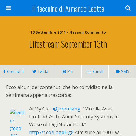
Il taccuino di Armando Leotta
13 Settembre 2011 • Nessun Commento
Lifestream September 13th
Condividi
Twitta
Pin
E-mail
SMS
Ecco alcuni dei contenuti che ho convidiso nella
settimana appena trascorsa:
ArMyZ RT
@jeremiahg
: “Mozilla Asks
Firefox CAs to Audit Security Systems in
Wake of DigiNotar Hack”
http://t.co/LagdHg8
<Im sure all 100+ w …