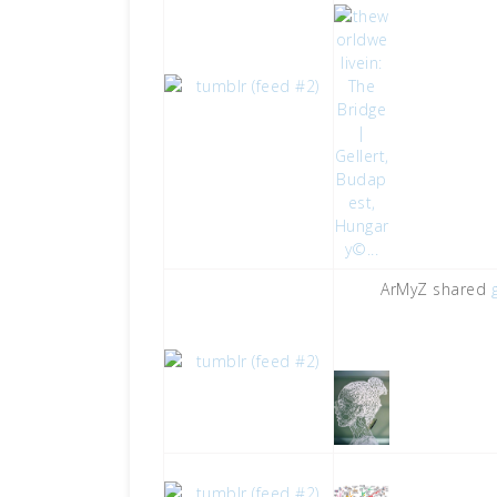
ArMyZ shared