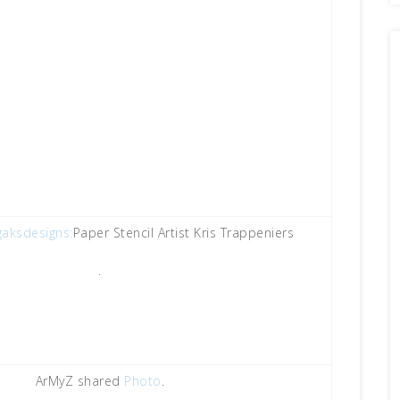
gaksdesigns:
Paper Stencil Artist Kris Trappeniers
.
ArMyZ shared
Photo
.