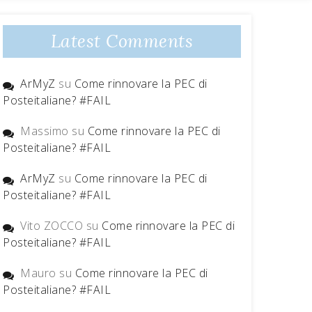
Latest Comments
ArMyZ
su
Come rinnovare la PEC di
Posteitaliane? #FAIL
Massimo
su
Come rinnovare la PEC di
Posteitaliane? #FAIL
ArMyZ
su
Come rinnovare la PEC di
Posteitaliane? #FAIL
Vito ZOCCO
su
Come rinnovare la PEC di
Posteitaliane? #FAIL
Mauro
su
Come rinnovare la PEC di
Posteitaliane? #FAIL