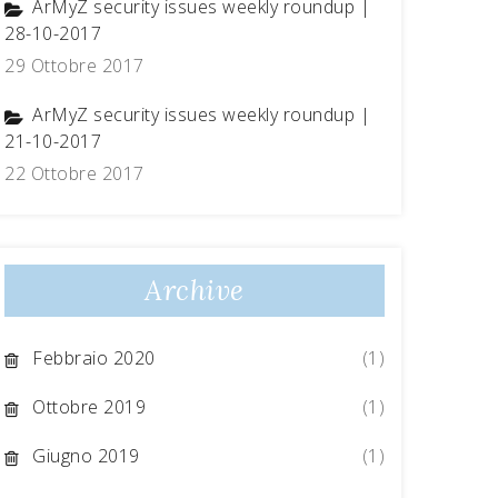
ArMyZ security issues weekly roundup |
28-10-2017
29 Ottobre 2017
ArMyZ security issues weekly roundup |
21-10-2017
22 Ottobre 2017
Archive
Febbraio 2020
(1)
Ottobre 2019
(1)
Giugno 2019
(1)