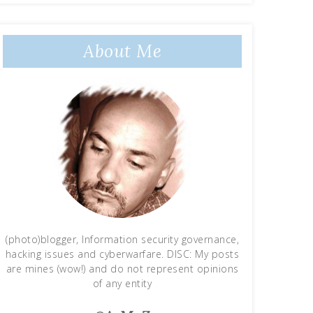
About Me
(photo)blogger, Information security governance,
hacking issues and cyberwarfare. DISC: My posts
are mines (wow!) and do not represent opinions
of any entity