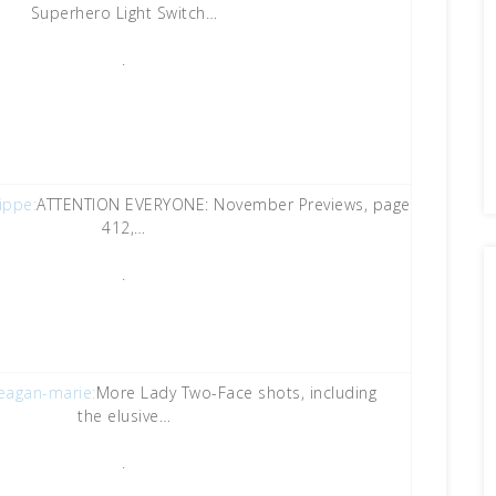
Superhero Light Switch…
.
ippe:
ATTENTION EVERYONE: November Previews, page
412,…
.
agan-marie:
More Lady Two-Face shots, including
the elusive…
.