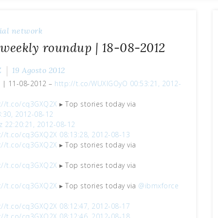
ial network
 weekly roundup | 18-08-2012
Z
19 Agosto 2012
p | 11-08-2012 –
http://t.co/WUXlGOyO
00:53:21, 2012-
://t.co/cq3GXQ2X
▸ Top stories today via
3:30, 2012-08-12
z
22:20:21, 2012-08-12
://t.co/cq3GXQ2X
08:13:28, 2012-08-13
://t.co/cq3GXQ2X
▸ Top stories today via
://t.co/cq3GXQ2X
▸ Top stories today via
5
://t.co/cq3GXQ2X
▸ Top stories today via
@ibmxforce
://t.co/cq3GXQ2X
08:12:47, 2012-08-17
://t.co/cq3GXQ2X
08:12:46, 2012-08-18