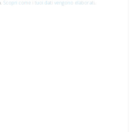
m.
Scopri come i tuoi dati vengono elaborati
.