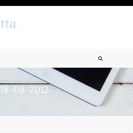
tta
 18-08-2012