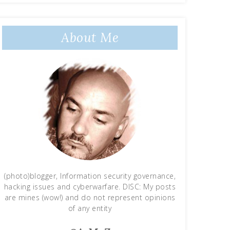
About Me
(photo)blogger, Information security governance,
hacking issues and cyberwarfare. DISC: My posts
are mines (wow!) and do not represent opinions
of any entity