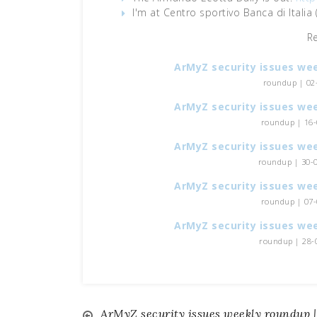
I'm at Centro sportivo Banca di Italia
R
ArMyZ security issues we
roundup | 02-
ArMyZ security issues we
roundup | 16-0
ArMyZ security issues we
roundup | 30-0
ArMyZ security issues we
roundup | 07-0
ArMyZ security issues we
roundup | 28-0
ArMyZ security issues weekly roundup |