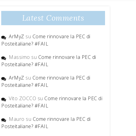
Latest Comments
ArMyZ
su
Come rinnovare la PEC di
Posteitaliane? #FAIL
Massimo
su
Come rinnovare la PEC di
Posteitaliane? #FAIL
ArMyZ
su
Come rinnovare la PEC di
Posteitaliane? #FAIL
Vito ZOCCO
su
Come rinnovare la PEC di
Posteitaliane? #FAIL
Mauro
su
Come rinnovare la PEC di
Posteitaliane? #FAIL