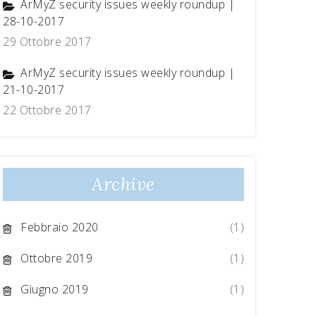
ArMyZ security issues weekly roundup |
28-10-2017
29 Ottobre 2017
ArMyZ security issues weekly roundup |
21-10-2017
22 Ottobre 2017
Archive
Febbraio 2020
(1)
Ottobre 2019
(1)
Giugno 2019
(1)