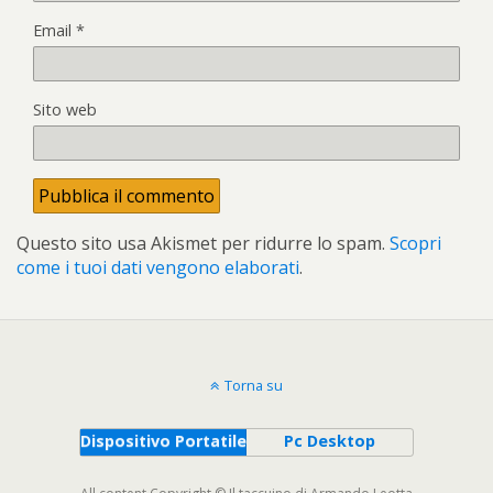
Email
*
Sito web
Questo sito usa Akismet per ridurre lo spam.
Scopri
come i tuoi dati vengono elaborati
.
Torna su
Dispositivo Portatile
Pc Desktop