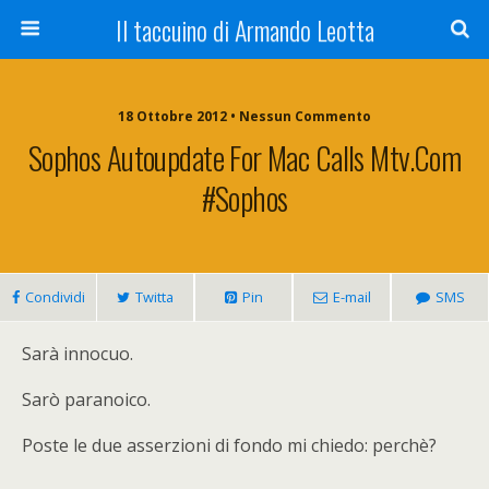
Il taccuino di Armando Leotta
18 Ottobre 2012 • Nessun Commento
Sophos Autoupdate For Mac Calls Mtv.com
#sophos
Condividi
Twitta
Pin
E-mail
SMS
Sarà innocuo.
Sarò paranoico.
Poste le due asserzioni di fondo mi chiedo: perchè?