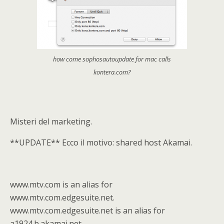
how come sophosautoupdate for mac calls
kontera.com?
Misteri del marketing.
**UPDATE** Ecco il motivo: shared host Akamai.
www.mtv.com is an alias for
www.mtv.com.edgesuite.net.
www.mtv.com.edgesuite.net is an alias for
a1924.b.akamai.net.