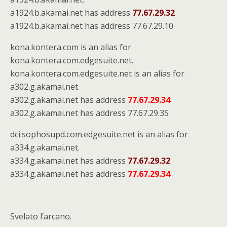
a1924.b.akamai.net has address
77.67.29.32
a1924.b.akamai.net has address 77.67.29.10
kona.kontera.com is an alias for
kona.kontera.com.edgesuite.net.
kona.kontera.com.edgesuite.net is an alias for
a302.g.akamai.net.
a302.g.akamai.net has address
77.67.29.34
a302.g.akamai.net has address 77.67.29.35
dci.sophosupd.com.edgesuite.net is an alias for
a334.g.akamai.net.
a334.g.akamai.net has address
77.67.29.32
a334.g.akamai.net has address
77.67.29.34
Svelato l’arcano.