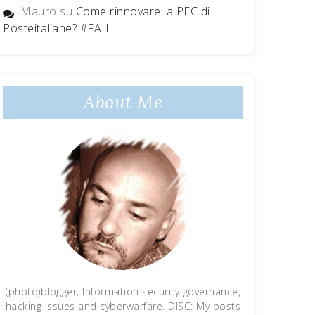
Mauro
su
Come rinnovare la PEC di
Posteitaliane? #FAIL
About Me
(photo)blogger, Information security governance,
hacking issues and cyberwarfare. DISC: My posts