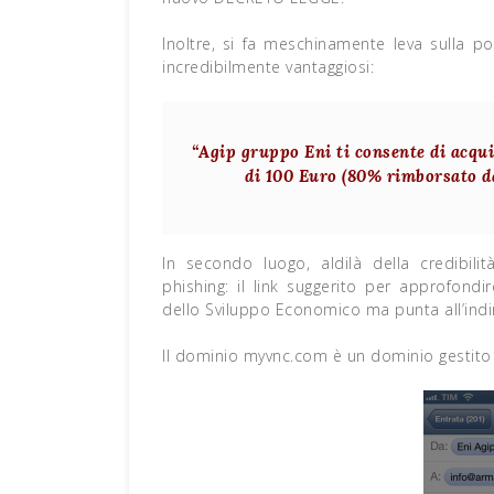
Inoltre, si fa meschinamente leva sulla po
incredibilmente vantaggiosi:
“Agip gruppo Eni ti consente di acqui
di 100 Euro (80% rimborsato d
In secondo luogo, aldilà della credibili
phishing: il link suggerito per approfond
dello Sviluppo Economico ma punta all’ind
Il dominio myvnc.com è un dominio gestito 