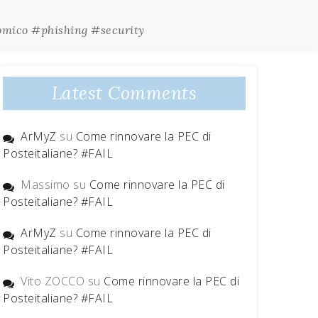
nomico #phishing #security
Latest Comments
ArMyZ
su
Come rinnovare la PEC di
Posteitaliane? #FAIL
Massimo
su
Come rinnovare la PEC di
Posteitaliane? #FAIL
ArMyZ
su
Come rinnovare la PEC di
Posteitaliane? #FAIL
Vito ZOCCO
su
Come rinnovare la PEC di
Posteitaliane? #FAIL