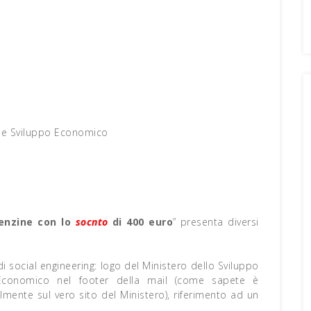
i e Sviluppo Economico
benzine con lo
socnto
di 400 euro
” presenta diversi
 social engineering: logo del Ministero dello Sviluppo
 Economico nel footer della mail (come sapete è
ilmente sul vero sito del Ministero), riferimento ad un