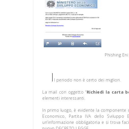
Phishing En
I
l periodo non è certo dei migliori.
La mail con oggetto “
Richiedi la carta 
elementi interessanti.
In primo luogo, è evidente la componente di
Economico, Partita IVA dello Sviluppo
un’informazione obbligatoria e si trova fac
nuovo DECRETO LEGGE.