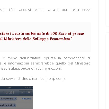
ssibilità di acquistare una carta carburante a prezzi
stare la carta carburante di 500 Euro al prezzo
al Ministero dello Sviluppo Economico).”
tà o meno dell’iniziativa, spunta la componente di
ire le informazioni sembrerebbe quello del Ministero
irizzo sviluppoeconomico.myvnc.com.
da servizi di dns dinamico (no-ip.com).