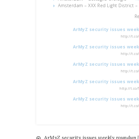
Amsterdam – XXX Red Light District –
R
ArMyZ security issues week
http://t.c
ArMyZ security issues week
http://t.c
ArMyZ security issues week
http://t.c
ArMyZ security issues week
http://t.co
ArMyZ security issues week
http://t.c
ArMyZ security issues weekly roundup |