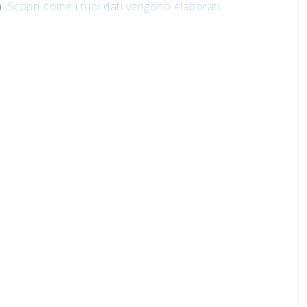
m.
Scopri come i tuoi dati vengono elaborati
.