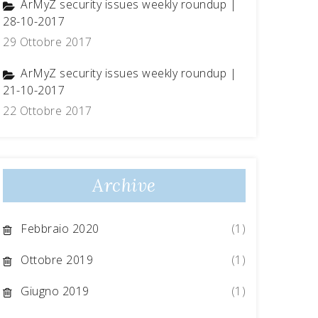
ArMyZ security issues weekly roundup |
28-10-2017
29 Ottobre 2017
ArMyZ security issues weekly roundup |
21-10-2017
22 Ottobre 2017
Archive
Febbraio 2020
(1)
Ottobre 2019
(1)
Giugno 2019
(1)