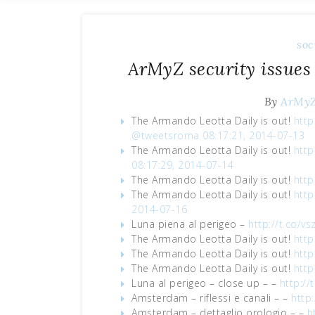
soc
ArMyZ security issues
By
ArMy
The Armando Leotta Daily is out!
http
@tweetsroma
08:17:21, 2014-07-13
The Armando Leotta Daily is out!
http
08:17:29, 2014-07-14
The Armando Leotta Daily is out!
http
The Armando Leotta Daily is out!
http
2014-07-16
Luna piena al perigeo –
http://t.co/v
The Armando Leotta Daily is out!
http
The Armando Leotta Daily is out!
http
The Armando Leotta Daily is out!
http
Luna al perigeo – close up – –
http://
Amsterdam – riflessi e canali – –
http
Amsterdam – dettaglio orologio – –
h