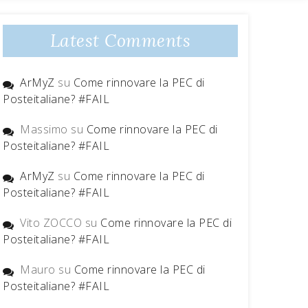
Latest Comments
ArMyZ
su
Come rinnovare la PEC di
Posteitaliane? #FAIL
Massimo
su
Come rinnovare la PEC di
Posteitaliane? #FAIL
ArMyZ
su
Come rinnovare la PEC di
Posteitaliane? #FAIL
Vito ZOCCO
su
Come rinnovare la PEC di
Posteitaliane? #FAIL
Mauro
su
Come rinnovare la PEC di
Posteitaliane? #FAIL