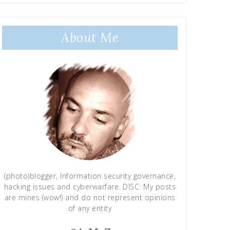
About Me
(photo)blogger, Information security governance,
hacking issues and cyberwarfare. DISC: My posts
are mines (wow!) and do not represent opinions
of any entity