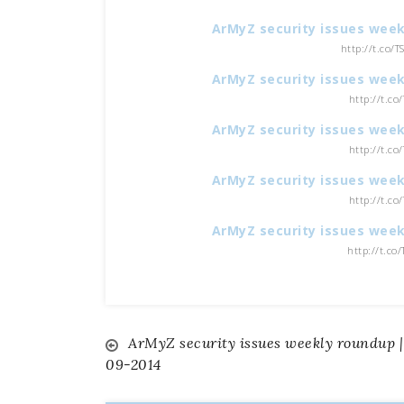
ArMyZ security issues week
http://t.co/
ArMyZ security issues week
http://t.co
ArMyZ security issues week
http://t.co
ArMyZ security issues week
http://t.co
ArMyZ security issues week
http://t.co
ArMyZ security issues weekly roundup |
Navigazione
09-2014
articoli