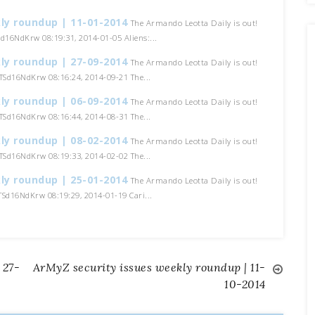
ly roundup | 11-01-2014
The Armando Leotta Daily is out!
TSd16NdKrw 08:19:31, 2014-01-05 Aliens:...
ly roundup | 27-09-2014
The Armando Leotta Daily is out!
/TSd16NdKrw 08:16:24, 2014-09-21 The...
ly roundup | 06-09-2014
The Armando Leotta Daily is out!
/TSd16NdKrw 08:16:44, 2014-08-31 The...
ly roundup | 08-02-2014
The Armando Leotta Daily is out!
/TSd16NdKrw 08:19:33, 2014-02-02 The...
ly roundup | 25-01-2014
The Armando Leotta Daily is out!
/TSd16NdKrw 08:19:29, 2014-01-19 Cari...
 27-
ArMyZ security issues weekly roundup | 11-
10-2014