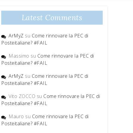
Latest Comments
ArMyZ
su
Come rinnovare la PEC di
Posteitaliane? #FAIL
Massimo
su
Come rinnovare la PEC di
Posteitaliane? #FAIL
ArMyZ
su
Come rinnovare la PEC di
Posteitaliane? #FAIL
Vito ZOCCO
su
Come rinnovare la PEC di
Posteitaliane? #FAIL
Mauro
su
Come rinnovare la PEC di
Posteitaliane? #FAIL