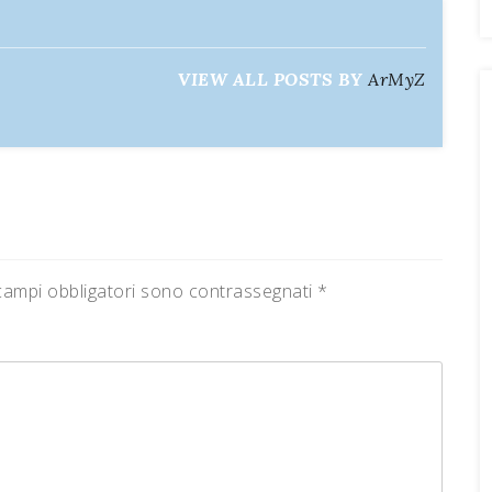
VIEW ALL POSTS BY
ArMyZ
campi obbligatori sono contrassegnati
*