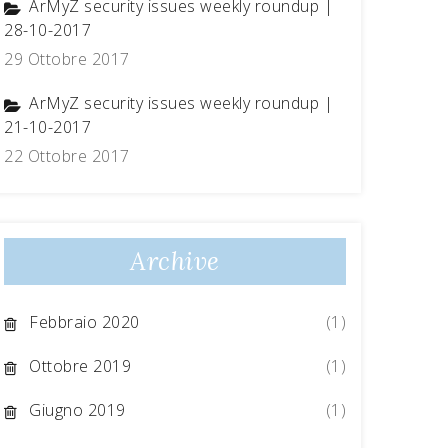
ArMyZ security issues weekly roundup |
28-10-2017
29 Ottobre 2017
ArMyZ security issues weekly roundup |
21-10-2017
22 Ottobre 2017
Archive
Febbraio 2020
(1)
Ottobre 2019
(1)
Giugno 2019
(1)