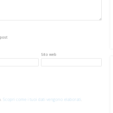
 post
Sito web
m.
Scopri come i tuoi dati vengono elaborati
.