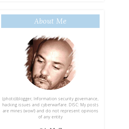
About Me
(photo)blogger, Information security governance,
hacking issues and cyberwarfare. DISC: My posts
are mines (wow!) and do not represent opinions
of any entity