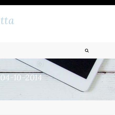
tta
 04-10-2014