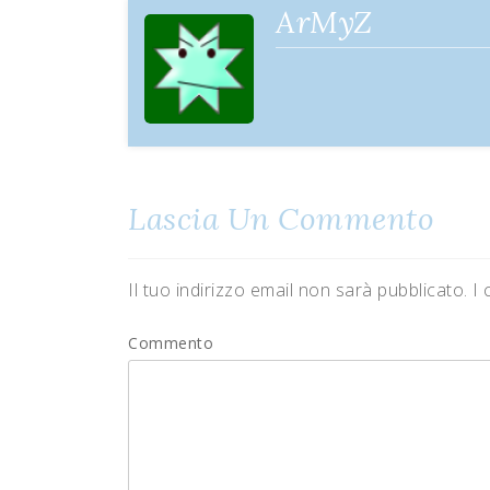
ArMyZ
Lascia Un Commento
Il tuo indirizzo email non sarà pubblicato.
I 
Commento