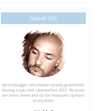
About Me
(photo)blogger, Information security governance,
hacking issues and cyberwarfare. DISC: My posts
are mines (wow!) and do not represent opinions
of any entity