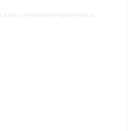
m.
Scopri come i tuoi dati vengono elaborati
.