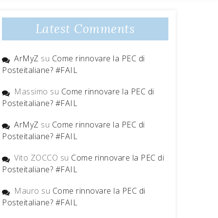
Latest Comments
ArMyZ
su
Come rinnovare la PEC di
Posteitaliane? #FAIL
Massimo
su
Come rinnovare la PEC di
Posteitaliane? #FAIL
ArMyZ
su
Come rinnovare la PEC di
Posteitaliane? #FAIL
Vito ZOCCO
su
Come rinnovare la PEC di
Posteitaliane? #FAIL
Mauro
su
Come rinnovare la PEC di
Posteitaliane? #FAIL