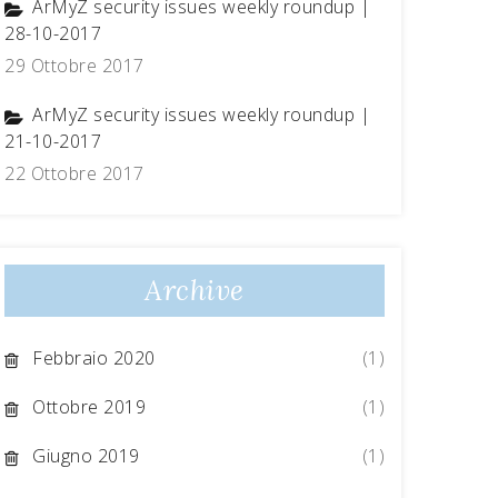
ArMyZ security issues weekly roundup |
28-10-2017
29 Ottobre 2017
ArMyZ security issues weekly roundup |
21-10-2017
22 Ottobre 2017
Archive
Febbraio 2020
(1)
Ottobre 2019
(1)
Giugno 2019
(1)