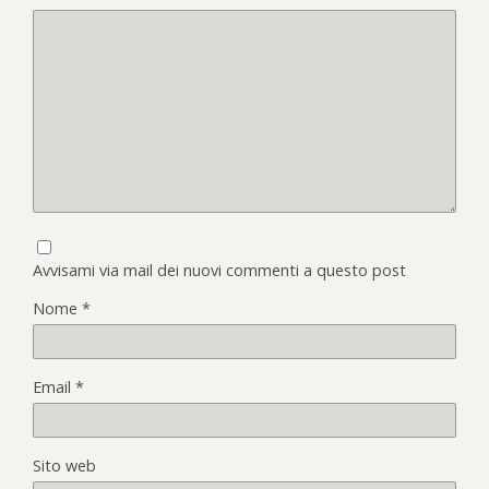
Avvisami via mail dei nuovi commenti a questo post
Nome
*
Email
*
Sito web