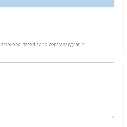
campi obbligatori sono contrassegnati
*