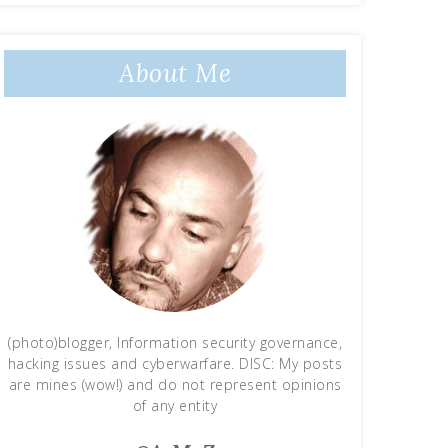
About Me
(photo)blogger, Information security governance,
hacking issues and cyberwarfare. DISC: My posts
are mines (wow!) and do not represent opinions
of any entity