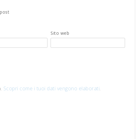
 post
Sito web
m.
Scopri come i tuoi dati vengono elaborati
.