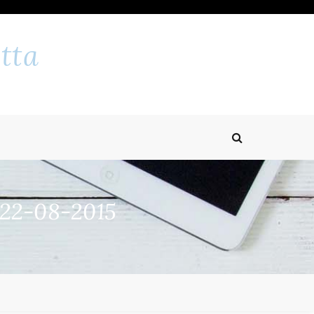
tta
 22-08-2015