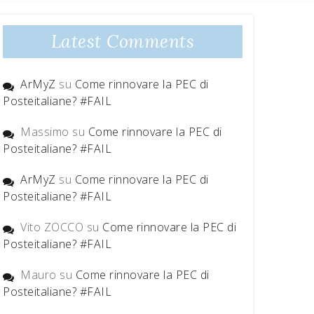
Latest Comments
ArMyZ
su
Come rinnovare la PEC di
Posteitaliane? #FAIL
Massimo
su
Come rinnovare la PEC di
Posteitaliane? #FAIL
ArMyZ
su
Come rinnovare la PEC di
Posteitaliane? #FAIL
Vito ZOCCO
su
Come rinnovare la PEC di
Posteitaliane? #FAIL
Mauro
su
Come rinnovare la PEC di
Posteitaliane? #FAIL