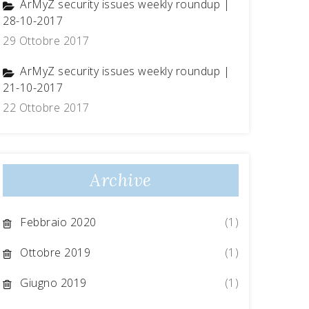
ArMyZ security issues weekly roundup |
28-10-2017
29 Ottobre 2017
ArMyZ security issues weekly roundup |
21-10-2017
22 Ottobre 2017
Archive
Febbraio 2020
(1)
Ottobre 2019
(1)
Giugno 2019
(1)