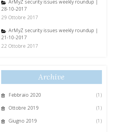
ArMyZ security issues weekly roundup |
28-10-2017
29 Ottobre 2017
ArMyZ security issues weekly roundup |
21-10-2017
22 Ottobre 2017
Archive
Febbraio 2020
(1)
Ottobre 2019
(1)
Giugno 2019
(1)