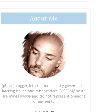
About Me
(photo)blogger, Information security governance,
hacking issues and cyberwarfare. DISC: My posts
are mines (wow!) and do not represent opinions
of any entity