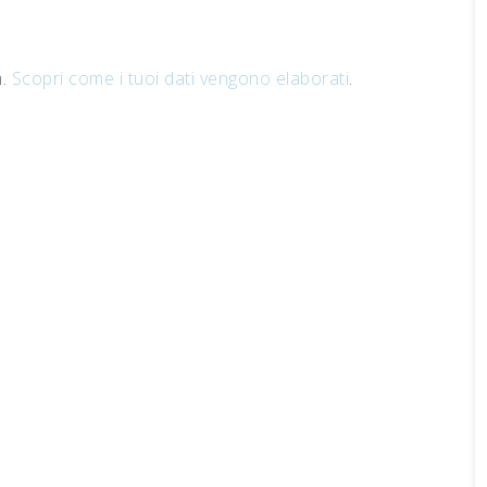
m.
Scopri come i tuoi dati vengono elaborati
.