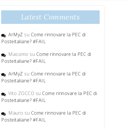
Latest Comments
ArMyZ
su
Come rinnovare la PEC di
Posteitaliane? #FAIL
Massimo
su
Come rinnovare la PEC di
Posteitaliane? #FAIL
ArMyZ
su
Come rinnovare la PEC di
Posteitaliane? #FAIL
Vito ZOCCO
su
Come rinnovare la PEC di
Posteitaliane? #FAIL
Mauro
su
Come rinnovare la PEC di
Posteitaliane? #FAIL