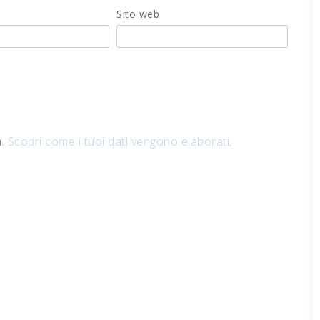
Sito web
m.
Scopri come i tuoi dati vengono elaborati
.