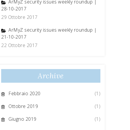
ArMyZ security issues weekly roundup |
28-10-2017
29 Ottobre 2017
ArMyZ security issues weekly roundup |
21-10-2017
22 Ottobre 2017
Archive
Febbraio 2020
(1)
Ottobre 2019
(1)
Giugno 2019
(1)