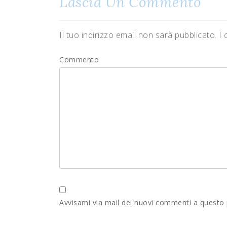
Lascia Un Commento
Il tuo indirizzo email non sarà pubblicato.
I 
Commento
Avvisami via mail dei nuovi commenti a questo