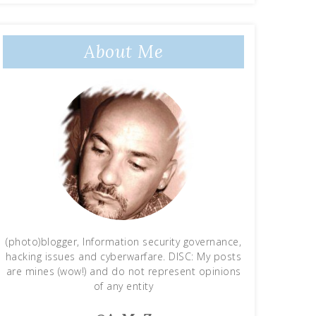
About Me
(photo)blogger, Information security governance,
hacking issues and cyberwarfare. DISC: My posts
are mines (wow!) and do not represent opinions
of any entity