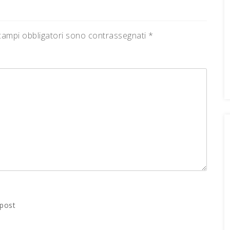
campi obbligatori sono contrassegnati
*
 post