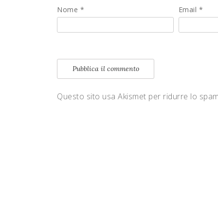
Nome
*
Email
*
Questo sito usa Akismet per ridurre lo spa