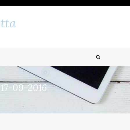
tta
 17-09-2016