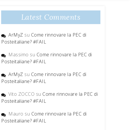
Latest Comments
ArMyZ
su
Come rinnovare la PEC di
Posteitaliane? #FAIL
Massimo
su
Come rinnovare la PEC di
Posteitaliane? #FAIL
ArMyZ
su
Come rinnovare la PEC di
Posteitaliane? #FAIL
Vito ZOCCO
su
Come rinnovare la PEC di
Posteitaliane? #FAIL
Mauro
su
Come rinnovare la PEC di
Posteitaliane? #FAIL