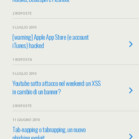
2 RISPOSTE
5 LUGLIO 2010
[warning] Apple App Store (e account
iTunes) hacked
1 RISPOSTA
5 LUGLIO 2010
Youtube sotto attacco nel weekend: un XSS
in cambio di un banner?
2 RISPOSTE
11 GIUGNO 2010
Tab-napping o tabnapping, un nuovo
phishing exploit