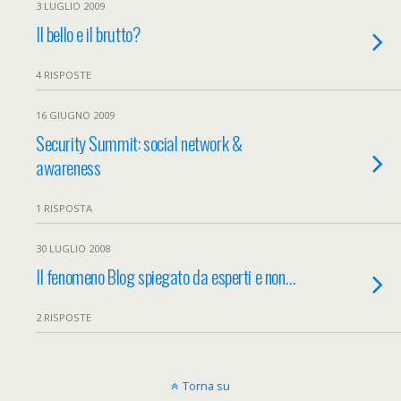
3 LUGLIO 2009
Il bello e il brutto?
4 RISPOSTE
16 GIUGNO 2009
Security Summit: social network &
awareness
1 RISPOSTA
30 LUGLIO 2008
Il fenomeno Blog spiegato da esperti e non…
2 RISPOSTE
Torna su