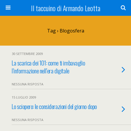
Il taccuino di Armando Leotta
Tag › Blogosfera
30 SETTEMBRE 2009
La scarica dei 101: come ti imbavaglio
l’informazione nell’era digitale
NESSUNA RISPOSTA
15 LUGLIO 2009
Lo sciopero: le considerazioni del giorno dopo
NESSUNA RISPOSTA