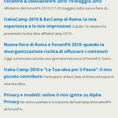
ForumPA & InnovatoriPA 2010: 19 maggio 2010
All’interno del ForumPA 2010 (17-20 maggio) nella nuova fiera di...
ItaliaCamp 2010 & BarCamp di Roma: la mia
esperienza e le mie impressioni
Sabato 16 ottobre ho
presentato la mia idea all’ItaliaCamp 2010...
Nuova fiera di Roma e ForumPA 2010: quando la
disorganizzazione rischia di offuscare i contenuti
Oggi sul taccuino annoto una giornata trascorsa al ForumPA. Sono...
Italia Camp 2010 e “La Tua idea per il Paese”: il mio
piccolo contributo
Parteciperò al BarCamp di Roma ed esporrò
una mia idea...
Privacy e modelli: online il mio ignite su Alpha
Privacy
Ne avevo parlato in occasione del barcamp InnovatoriPA
al ForumPA...