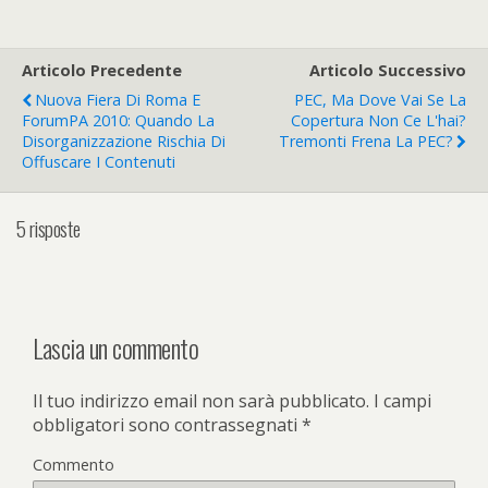
Articolo Precedente
Articolo Successivo
Nuova Fiera Di Roma E
PEC, Ma Dove Vai Se La
ForumPA 2010: Quando La
Copertura Non Ce L'hai?
Disorganizzazione Rischia Di
Tremonti Frena La PEC?
Offuscare I Contenuti
5 risposte
Lascia un commento
Il tuo indirizzo email non sarà pubblicato.
I campi
obbligatori sono contrassegnati
*
Commento