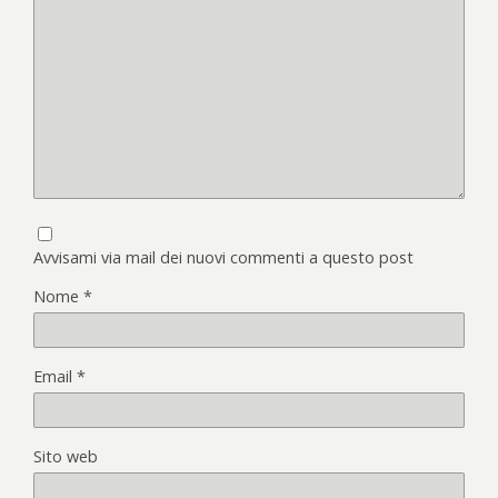
Avvisami via mail dei nuovi commenti a questo post
Nome
*
Email
*
Sito web