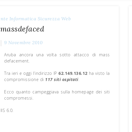
ente
Informatica
Sicurezza
Web
 massdefaced
9 Novembre 2010
Aruba ancora una volta sotto attacco di mass
defacement.
Tra ieri e oggi l’indirizzo IP
62.149.136.12
ha visto la
compromissione di
117 siti ospitati
.
Ecco quanto campeggiava sulla homepage dei siti
compromessi.
IS 6.0.