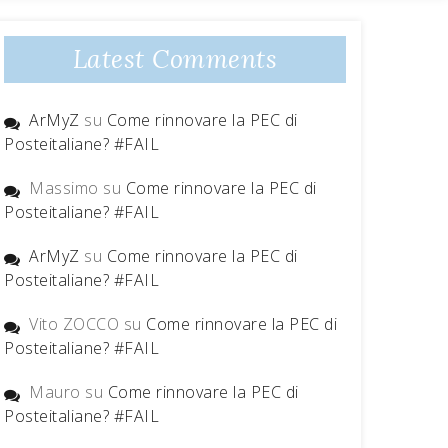
Latest Comments
ArMyZ
su
Come rinnovare la PEC di
Posteitaliane? #FAIL
Massimo
su
Come rinnovare la PEC di
Posteitaliane? #FAIL
ArMyZ
su
Come rinnovare la PEC di
Posteitaliane? #FAIL
Vito ZOCCO
su
Come rinnovare la PEC di
Posteitaliane? #FAIL
Mauro
su
Come rinnovare la PEC di
Posteitaliane? #FAIL