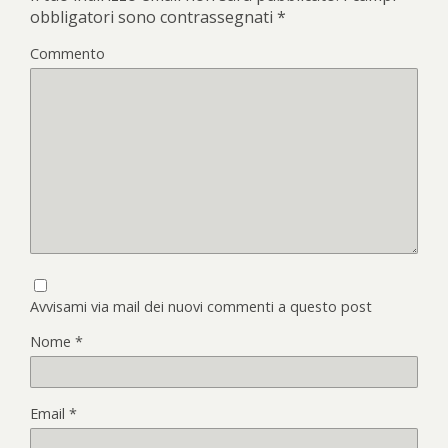
obbligatori sono contrassegnati
*
Commento
Avvisami via mail dei nuovi commenti a questo post
Nome
*
Email
*