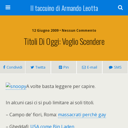
Il taccuino di Armando Leotta
12 Giugno 2009 • Nessun Commento
Titoli Di Oggi: Voglio Scendere
Condividi
Twitta
Pin
E-mail
SMS
A volte basta leggere per capire.
In alcuni casi ci si può limitare ai soli titoli.
– Campo de’ fiori, Roma:
massacrati perchè gay
– Gheddafi:
USA come Bin Laden