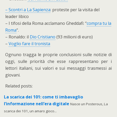
– Scontri a La Sapienza
: proteste per la visita del
leader libico
– I tifosi della Roma acclamano Gheddafi: “
compra tu la
Roma
“.
– Ronaldo: il
Dio Cristiano
(93 milioni di euro)
–
Voglio fare il tronista
Ognuno tragga le proprie conclusioni sulle notizie di
oggi, sulle priorità che esse rappresentano per i
lettori italiani, sui valori e sui messaggi trasmessi ai
giovani.
Related posts:
La scarica dei 101: come ti imbavaglio
l’informazione nell’era digitale
Nasce un Posterous, La
scarica dei 101, un amaro gioco...