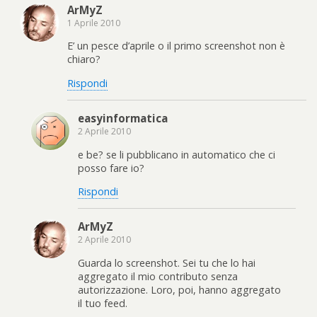
ArMyZ
1 Aprile 2010
E’ un pesce d’aprile o il primo screenshot non è
chiaro?
Rispondi
easyinformatica
2 Aprile 2010
e be? se li pubblicano in automatico che ci
posso fare io?
Rispondi
ArMyZ
2 Aprile 2010
Guarda lo screenshot. Sei tu che lo hai
aggregato il mio contributo senza
autorizzazione. Loro, poi, hanno aggregato
il tuo feed.