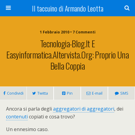
Il taccuino di Armando Leotta
1 Febbraio 2010 • 7 Commenti
Tecnologia-Blog.it E
Easyinformatica.altervista.org: Proprio Una
Bella Coppia
Condividi
Twitta
Pin
E-mail
SMS
Ancora si parla degli
aggregatori di aggregatori
, dei
contenuti
copiati e cosa trovo?
Un ennesimo caso.