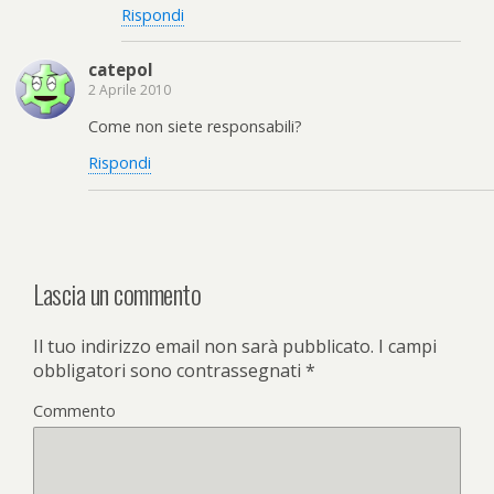
Rispondi
catepol
2 Aprile 2010
Come non siete responsabili?
Rispondi
Lascia un commento
Il tuo indirizzo email non sarà pubblicato.
I campi
obbligatori sono contrassegnati
*
Commento