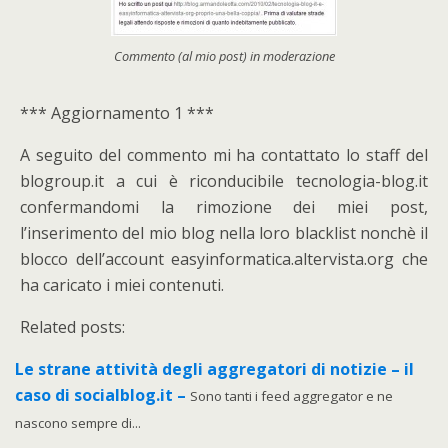
Commento (al mio post) in moderazione
*** Aggiornamento 1 ***
A seguito del commento mi ha contattato lo staff del
blogroup.it a cui è riconducibile tecnologia-blog.it
confermandomi la rimozione dei miei post,
l’inserimento del mio blog nella loro blacklist nonchè il
blocco dell’account easyinformatica.altervista.org che
ha caricato i miei contenuti.
Related posts:
Le strane attività degli aggregatori di notizie – il
caso di socialblog.it –
Sono tanti i feed aggregator e ne
nascono sempre di...