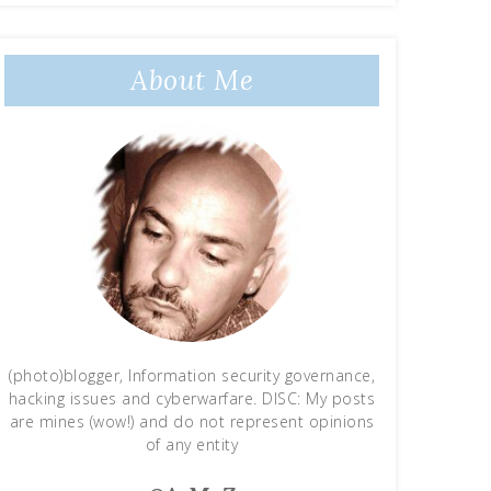
About Me
(photo)blogger, Information security governance,
hacking issues and cyberwarfare. DISC: My posts
are mines (wow!) and do not represent opinions
of any entity