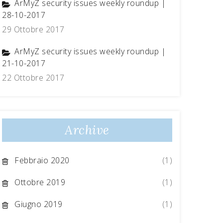
ArMyZ security issues weekly roundup |
28-10-2017
29 Ottobre 2017
ArMyZ security issues weekly roundup |
21-10-2017
22 Ottobre 2017
Archive
Febbraio 2020
(1)
Ottobre 2019
(1)
Giugno 2019
(1)