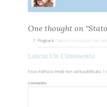
One thought on “
Stato
Pingback:
Cattolici non razzisti cercan
Lascia Un Commento
Il tuo indirizzo email non sarà pubblicato.
I 
Commento