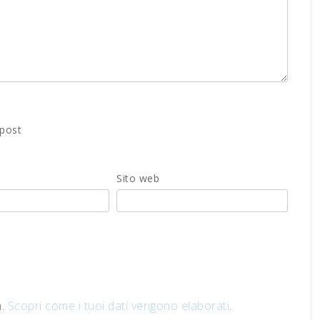
 post
Sito web
m.
Scopri come i tuoi dati vengono elaborati
.