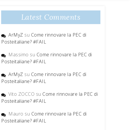
Latest Comments
ArMyZ
su
Come rinnovare la PEC di
Posteitaliane? #FAIL
Massimo
su
Come rinnovare la PEC di
Posteitaliane? #FAIL
ArMyZ
su
Come rinnovare la PEC di
Posteitaliane? #FAIL
Vito ZOCCO
su
Come rinnovare la PEC di
Posteitaliane? #FAIL
Mauro
su
Come rinnovare la PEC di
Posteitaliane? #FAIL