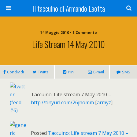
Il taccuino di Armando Leotta
14 Maggio 2010 • 1 Commento
Life Stream 14 May 2010
Condividi
Twitta
Pin
E-mail
SMS
Taccuino: Life stream 7 May 2010 –
http://tinyurl.com/26jhomm
[
armyz
]
Posted
Taccuino: Life stream 7 May 2010 –