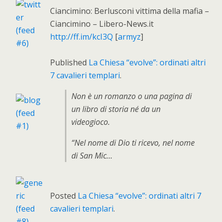
Ciancimino: Berlusconi vittima della mafia –
Ciancimino – Libero-News.it
http://ff.im/kcI3Q
[
armyz
]
Published
La Chiesa “evolve”: ordinati altri
7 cavalieri templari
.
Non è un romanzo o una pagina di
un libro di storia né da un
videogioco.
“Nel nome di Dio ti ricevo, nel nome
di San Mic…
Posted
La Chiesa “evolve”: ordinati altri 7
cavalieri templari
.