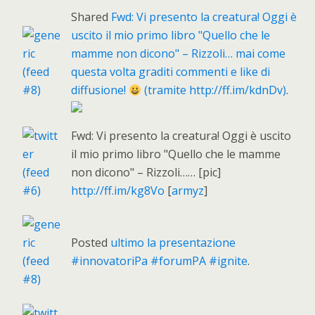
Shared
Fwd: Vi presento la creatura! Oggi è
uscito il mio primo libro "Quello che le
mamme non dicono" – Rizzoli… mai come
questa volta graditi commenti e like di
diffusione!
(tramite http://ff.im/kdnDv)
.
Fwd: Vi presento la creatura! Oggi è uscito
il mio primo libro "Quello che le mamme
non dicono" – Rizzoli…… [pic]
http://ff.im/kg8Vo
[
armyz
]
Posted
ultimo la presentazione
#innovatoriPa #forumPA #ignite
.