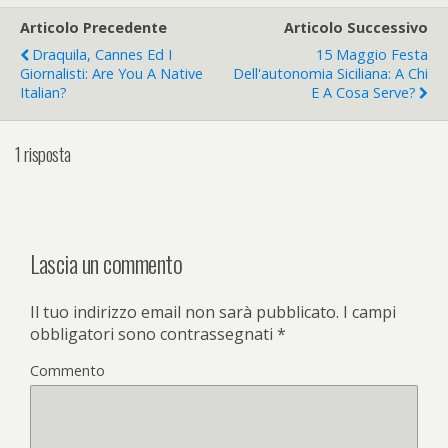
Articolo Precedente
Articolo Successivo
Draquila, Cannes Ed I
15 Maggio Festa
Giornalisti: Are You A Native
Dell'autonomia Siciliana: A Chi
Italian?
E A Cosa Serve?
1 risposta
Lascia un commento
Il tuo indirizzo email non sarà pubblicato.
I campi
obbligatori sono contrassegnati
*
Commento