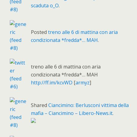
scaduta o_O
.
Posted
treno alle 6 di mattina con aria
condizionata *fredda*… MAH
.
treno alle 6 di mattina con aria
condizionata *fredda*… MAH
http://ff.im/kcvWD
[
armyz
]
Shared
Ciancimino: Berlusconi vittima della
mafia – Ciancimino – Libero-News.it
.