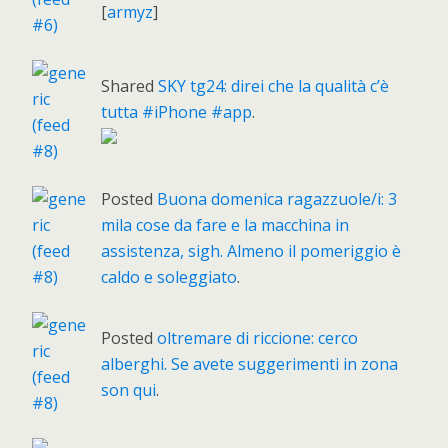
[
armyz
]
Shared
SKY tg24: direi che la qualità c’è
tutta #iPhone #app
.
Posted
Buona domenica ragazzuole/i: 3
mila cose da fare e la macchina in
assistenza, sigh. Almeno il pomeriggio è
caldo e soleggiato
.
Posted
oltremare di riccione: cerco
alberghi. Se avete suggerimenti in zona
son qui
.