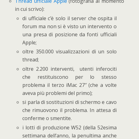
Thread ufficiale Apple
(fotografia al momento
in cui scrivo):
di ufficiale c’è solo il server che ospita il
forum ma non si è visto un intervento o
una presa di posizione da fonti ufficiali
Apple;
oltre 350.000 visualizzazioni di un solo
thread;
oltre 2.200 interventi, utenti inferociti
che restituiscono per lo stesso
problema il terzo iMac 27″ (che a volte
aveva più problemi del primo);
si parla di sostituzioni di schermo e cavo
che rimuovono il problema. In attesa di
conferme o smentite.
i lotti di produzione W52 (della 52esima
settimana dell’anno, la penultima anche