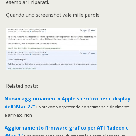
esemplari riparati.
Quando uno screenshot vale mille parole:
Related posts:
Nuovo aggiornamento Apple specifico per il display
dell’iMac 27″
Lo stavamo aspettando da settimane e finalmente
è arrivato. Non...
Aggiornamento firmware grafico per ATI Radeon e
iMac 27
Finalmente dopo mesi di lamentele è stato rilasciato un